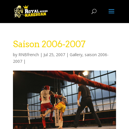
Saison 2006-2007
by
RNBfrench
|
Jul 25, 2007
|
Gallery
,
saison 2006-
2007
|