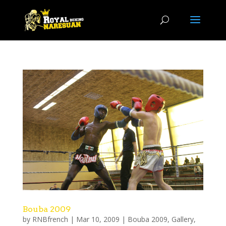
Bouba 2009
by
RNBfrench
|
Mar 10, 2009
|
Bouba 2009
,
Gallery
,