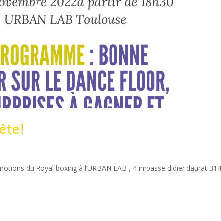
fête!
omotions du Royal boxing à l’URBAN LAB , 4 impasse didier daurat 31