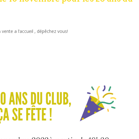
 vente a l’accueil , dépêchez vous!