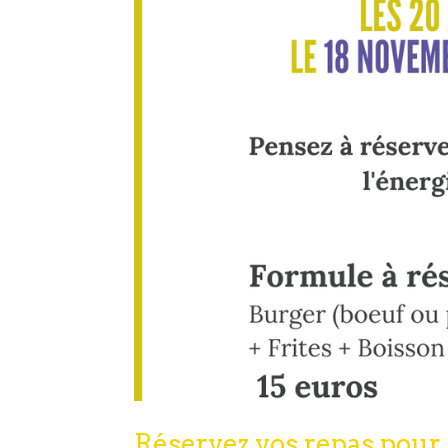
Réservez vos repas pour 