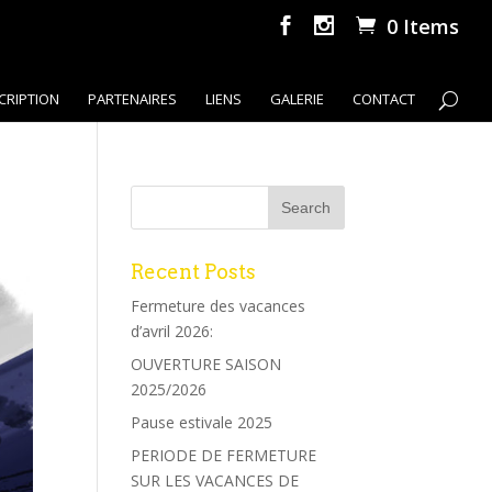
0 Items
CRIPTION
PARTENAIRES
LIENS
GALERIE
CONTACT
Recent Posts
Fermeture des vacances
d’avril 2026:
OUVERTURE SAISON
2025/2026
Pause estivale 2025
PERIODE DE FERMETURE
SUR LES VACANCES DE