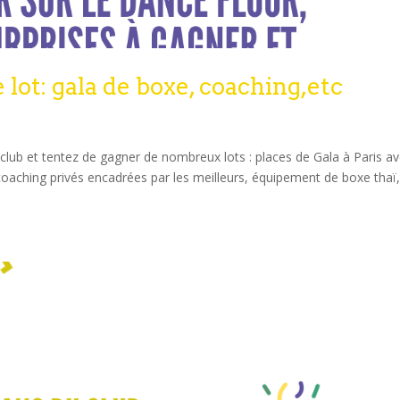
ot: gala de boxe, coaching,etc
lub et tentez de gagner de nombreux lots : places de Gala à Paris a
aching privés encadrées par les meilleurs, équipement de boxe thaï,