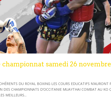
e championnat samedi 26 novembr
ADHÉRENTS DU ROYAL BOXING LES COURS EDUCATIFS N’AURONT 
SON DES CHAMPIONNATS D’OCCITANIE MUAYTHAI COMBAT AU KO 
S MEILLEURS...