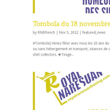
Tombola du 18 novembre l
by
RNBfrench
|
Nov 5, 2022
|
featured_news
#Tombola] Venez fêter avec nous les 20 ans du c
ou sans hébergement et transport, séances de co
shirt collectors. 🍀Tirage...