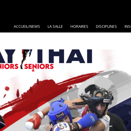
ACCUEIL/NEWS
LA SALLE
HORAIRES
DISCIPLINES
INS