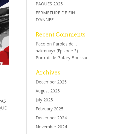
PAQUES 2025
FERMETURE DE FIN
D’ANNEE
Recent Comments
Paco
on
Paroles de…
nakmuay» (Episode 3)
Portrait de Gafary Boussari
Archives
e
December 2025
August 2025
July 2025
PAS
QUE
February 2025
December 2024
November 2024