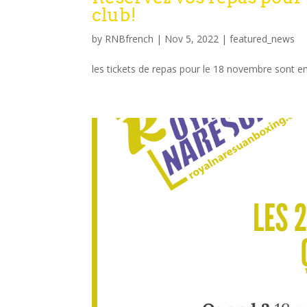
club!
by
RNBfrench
|
Nov 5, 2022
|
featured_news
les tickets de repas pour le 18 novembre sont en