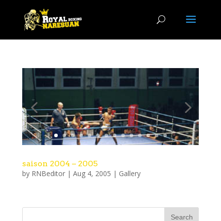
saison 2004 – 2005
by
RNBeditor
|
Aug 4, 2005
|
Gallery