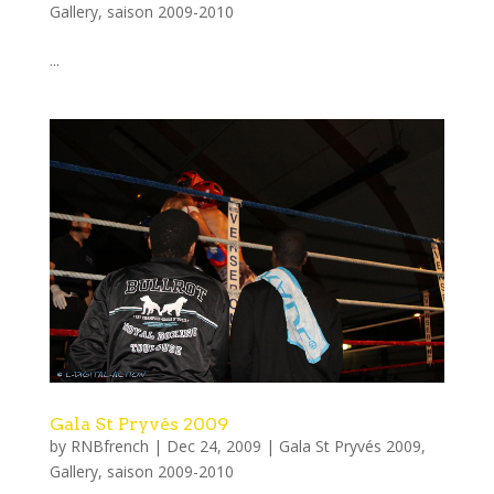
Gallery
,
saison 2009-2010
...
Gala St Pryvés 2009
by
RNBfrench
|
Dec 24, 2009
|
Gala St Pryvés 2009
,
Gallery
,
saison 2009-2010