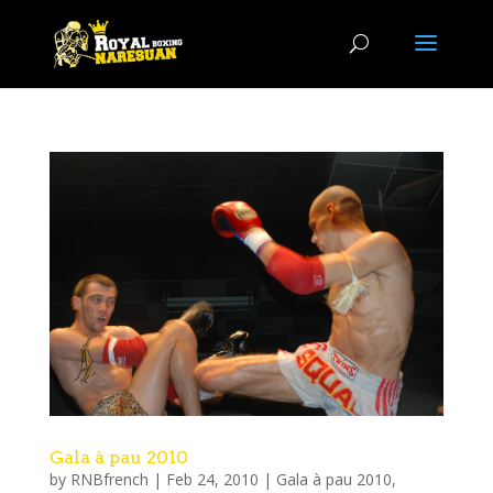
Gala à pau 2010
by
RNBfrench
|
Feb 24, 2010
|
Gala à pau 2010
,