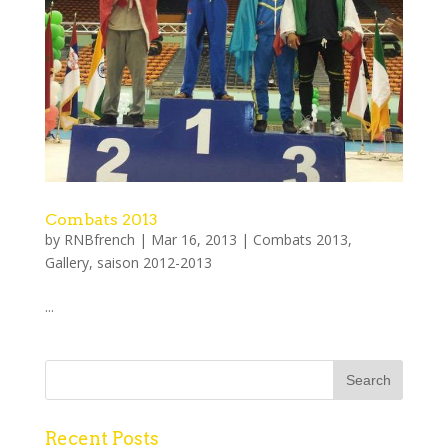
Combats 2013
by
RNBfrench
|
Mar 16, 2013
|
Combats 2013
,
Gallery
,
saison 2012-2013
...
Recent Posts