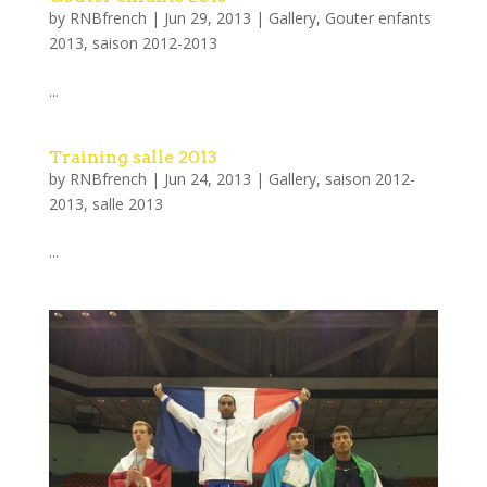
by
RNBfrench
|
Jun 29, 2013
|
Gallery
,
Gouter enfants
2013
,
saison 2012-2013
...
Training salle 2013
by
RNBfrench
|
Jun 24, 2013
|
Gallery
,
saison 2012-
2013
,
salle 2013
...