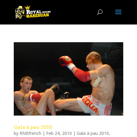
Gala à pau 2010
by
RNBfrench
|
Feb 24, 2010
|
Gala à pau 2010
,